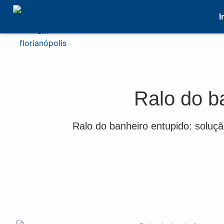
I
Ralo do b
Ralo do banheiro entupido: soluçã