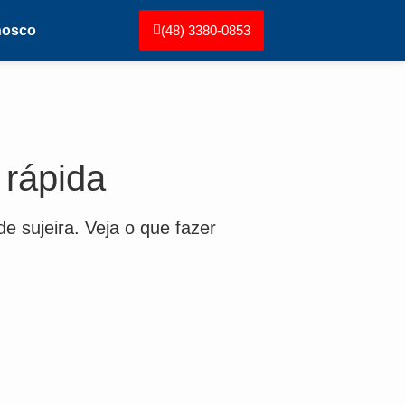
nosco
(48) 3380-0853
 rápida
e sujeira. Veja o que fazer