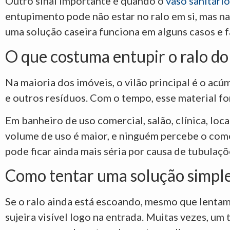
Outro sinal importante é quando o
vaso sanitário
entupimento pode não estar no ralo em si, mas na
uma solução caseira funciona em alguns casos e 
O que costuma entupir o ralo do
Na maioria dos imóveis, o vilão principal é o ac
e outros resíduos. Com o tempo, esse material f
Em banheiro de uso comercial, salão, clínica, l
volume de uso é maior, e ninguém percebe o come
pode ficar ainda mais séria por causa de tubulaçõ
Como tentar uma solução simple
Se o ralo ainda está escoando, mesmo que lentament
sujeira visível logo na entrada. Muitas vezes, um