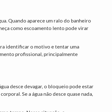
água. Quando aparece um ralo do banheiro
omeça como escoamento lento pode virar
a identificar o motivo e tentar uma
imento profissional, principalmente
água desce devagar, o bloqueio pode estar
 corporal. Se a água não desce quase nada,