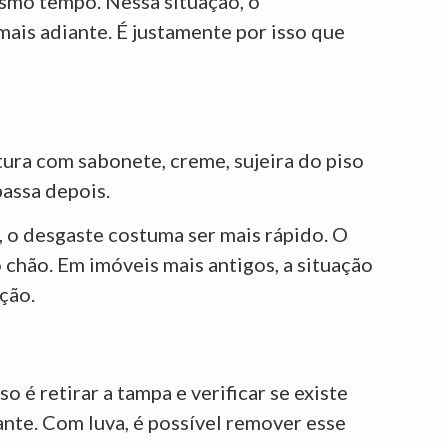
mesmo tempo. Nessa situação, o
ais adiante. É justamente por isso que
tura com sabonete, creme, sujeira do piso
passa depois.
, o desgaste costuma ser mais rápido. O
chão. Em imóveis mais antigos, a situação
ção.
 é retirar a tampa e verificar se existe
tante. Com luva, é possível remover esse