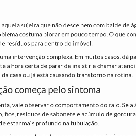
e aquela sujeira que não desce nem com balde de 
problema costuma piorar em pouco tempo. O que c
de resíduos para dentro do imóvel.
uma intervenção complexa. Em muitos casos, dá par
 a hora certa de parar de insistir e chamar atend
da casa ou já está causando transtorno na rotina.
ução começa pelo sintoma
ta, vale observar o comportamento do ralo. Se a 
, fios, resíduos de sabonete e acúmulo de gordura
de estar mais profundo na tubulação.