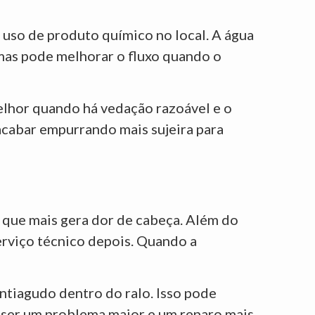
 uso de produto químico no local. A água
 mas pode melhorar o fluxo quando o
elhor quando há vedação razoável e o
 acabar empurrando mais sujeira para
s que mais gera dor de cabeça. Além do
erviço técnico depois. Quando a
ntiagudo dentro do ralo. Isso pode
a ser um problema maior e um reparo mais