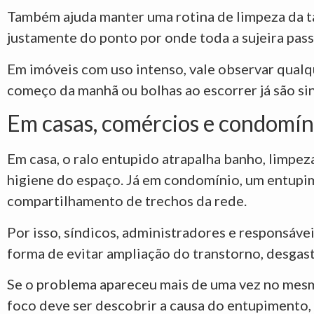
Também ajuda manter uma rotina de limpeza da 
justamente do ponto por onde toda a sujeira pas
Em imóveis com uso intenso, vale observar qual
começo da manhã ou bolhas ao escorrer já são sina
Em casas, comércios e condomíni
Em casa, o ralo entupido atrapalha banho, limpez
higiene do espaço. Já em condomínio, um entupi
compartilhamento de trechos da rede.
Por isso, síndicos, administradores e responsáv
forma de evitar ampliação do transtorno, desga
Se o problema apareceu mais de uma vez no mesmo
foco deve ser descobrir a causa do entupimento,