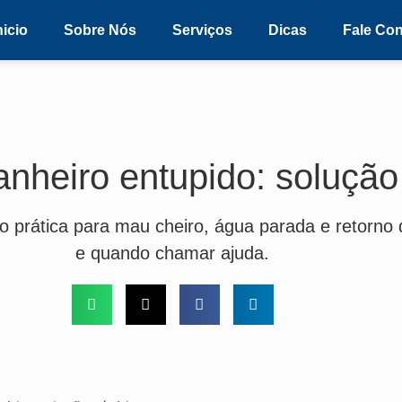
nicio
Sobre Nós
Serviços
Dicas
Fale Co
anheiro entupido: solução
o prática para mau cheiro, água parada e retorno d
e quando chamar ajuda.