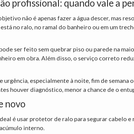
ão profissional: quando vale a pe
jetivo não é apenas fazer a água descer, mas reso
está no ralo, no ramal do banheiro ou em um trecho
e ser feito sem quebrar piso ou parede na maior
heiro em obra. Além disso, o serviço correto redu
e urgência, especialmente à noite, fim de semana o
tes houver diagnóstico, menor a chance de o entu
de novo
ideal é usar protetor de ralo para segurar cabelo 
 acúmulo interno.