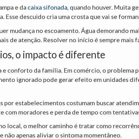
tampa e da
caixa sifonada
, quando houver. Muita ge
sa. Esse descuido cria uma crosta que vai se form
quer mudança no escoamento. Água demorando mais
is de atenção. Resolver no início é sempre mais fá
os, o impacto é diferente
a e conforto da família. Em comércio, o problema p
mento ignorado pode gerar efeito em unidades dif
eis por estabelecimentos costumam buscar atendim
ste com moradores e perda de tempo com tentativa
 local, o melhor caminho é tratar como recorrênc
 e não apenas aliviar o sintoma momentâneo.