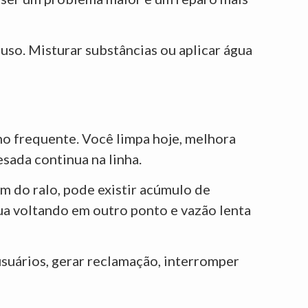
 uso. Misturar substâncias ou aplicar água
no frequente. Você limpa hoje, melhora
esada continua na linha.
m do ralo, pode existir acúmulo de
ua voltando em outro ponto e vazão lenta
suários, gerar reclamação, interromper