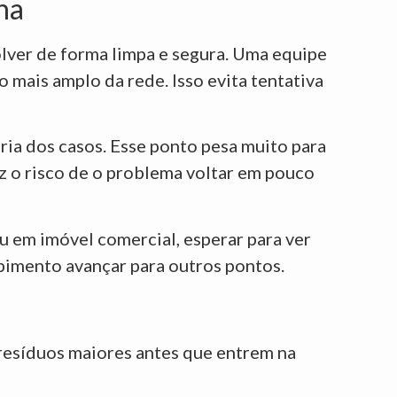
na
lver de forma limpa e segura. Uma equipe
 mais amplo da rede. Isso evita tentativa
ia dos casos. Esse ponto pesa muito para
z o risco de o problema voltar em pouco
u em imóvel comercial, esperar para ver
pimento avançar para outros pontos.
e resíduos maiores antes que entrem na