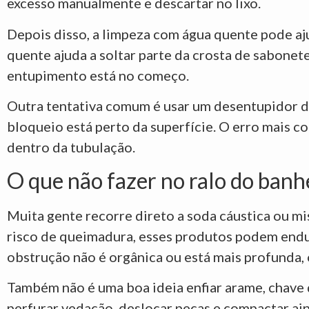
excesso manualmente e descartar no lixo.
Depois disso, a limpeza com água quente pode aju
quente ajuda a soltar parte da crosta de sabonet
entupimento está no começo.
Outra tentativa comum é usar um desentupidor d
bloqueio está perto da superfície. O erro mais co
dentro da tubulação.
O que não fazer no ralo do banh
Muita gente recorre direto a soda cáustica ou mi
risco de queimadura, esses produtos podem endure
obstrução não é orgânica ou está mais profunda,
Também não é uma boa ideia enfiar arame, chave 
perfurar vedação, deslocar peças e compactar ai