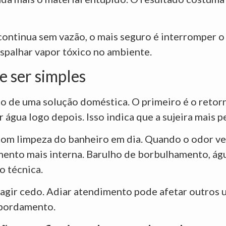
 continua sem vazão, o mais seguro é interromper o
spalhar vapor tóxico no ambiente.
 ser simples
o de uma solução doméstica. O primeiro é o retor
r água logo depois. Isso indica que a sujeira mais p
com limpeza do banheiro em dia. Quando o odor ve
mento mais interna. Barulho de borbulhamento, ág
 técnica.
agir cedo. Adiar atendimento pode afetar outros u
nsbordamento.