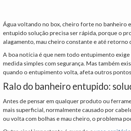
Água voltando no box, cheiro forte no banheiro 
entupido solução precisa ser rápida, porque o 
alagamento, mau cheiro constante e até retorno 
A boa notícia é que nem todo entupimento exige 
medida simples com segurança. Mas também existe
quando o entupimento volta, afeta outros pontos 
Ralo do banheiro entupido: sol
Antes de pensar em qualquer produto ou ferramen
mais superficial, normalmente causado por cabelo
ou volta com bolhas e mau cheiro, o problema po