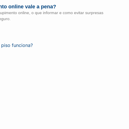
to online vale a pena?
pimento online, o que informar e como evitar surpresas
eguro.