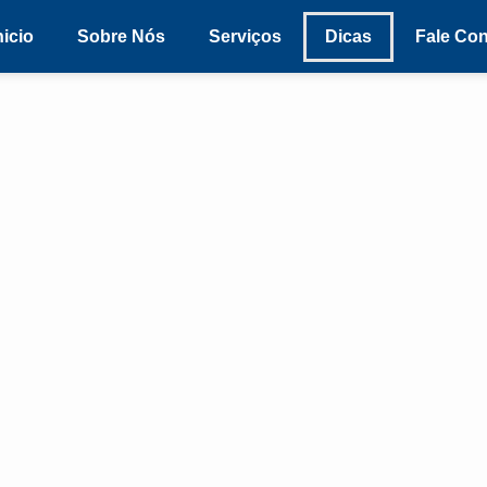
nicio
Sobre Nós
Serviços
Dicas
Fale Co