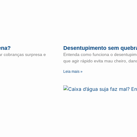
ena?
Desentupimento sem quebra
ar cobranças surpresa e
Entenda como funciona o desentupime
que agir rápido evita mau cheiro, dan
Leia mais »