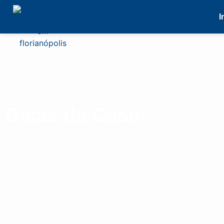
I
Dicas de Casa