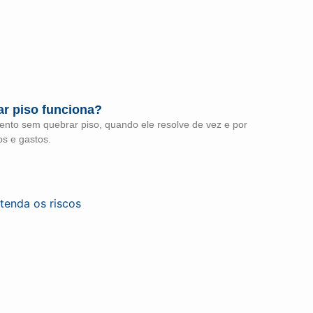
r piso funciona?
nto sem quebrar piso, quando ele resolve de vez e por
os e gastos.