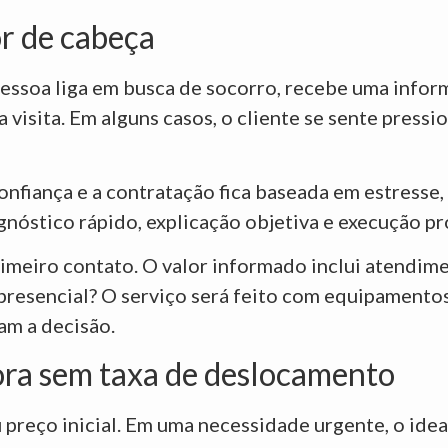
r de cabeça
essoa liga em busca de socorro, recebe uma informa
visita. Em alguns casos, o cliente se sente pressi
confiança e a contratação fica baseada em estresse
agnóstico rápido, explicação objetiva e execução pro
rimeiro contato. O valor informado inclui atendime
presencial? O serviço será feito com equipamento
am a decisão.
ra sem taxa de deslocamento
preço inicial. Em uma necessidade urgente, o ideal