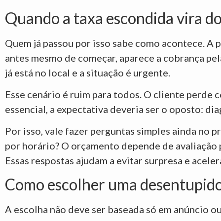
Quando a taxa escondida vira do
Quem já passou por isso sabe como acontece. A p
antes mesmo de começar, aparece a cobrança pela 
já está no local e a situação é urgente.
Esse cenário é ruim para todos. O cliente perde 
essencial, a expectativa deveria ser o oposto: di
Por isso, vale fazer perguntas simples ainda no p
por horário? O orçamento depende de avaliação 
Essas respostas ajudam a evitar surpresa e aceler
Como escolher uma desentupido
A escolha não deve ser baseada só em anúncio ou 