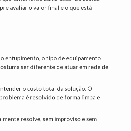
re avaliar o valor final e o que está
do entupimento, o tipo de equipamento
costuma ser diferente de atuar em rede de
ntender o custo total da solução. O
 problema é resolvido de forma limpa e
ealmente resolve, sem improviso e sem