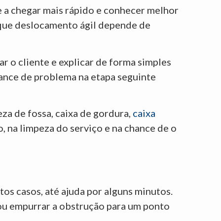
e a chegar mais rápido e conhecer melhor
orque deslocamento ágil depende de
r o cliente e explicar de forma simples
hance de problema na etapa seguinte
za de fossa, caixa de gordura,
caixa
, na limpeza do serviço e na chance de o
os casos, até ajuda por alguns minutos.
ou empurrar a obstrução para um ponto