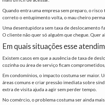
Quando entra uma empresa sem preparo, o risco t
correto o entupimento volta, o mau cheiro perman
Uma desentupidora sem taxa de deslocamento faz
O cliente não quer só alguém que chegue. Quer a
Em quais situações esse atendim
Existem casos em que a ausência de taxa de desl
cozinha ou área de serviço ficam comprometidos, 
Em condomínios, o impacto costuma ser maior. U
áreas comuns e criar pressão imediata sobre sín
extra de visita ajuda a agir sem perder tempo.
No comércio, o problema costuma ser ainda mais