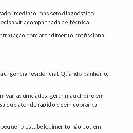
tado imediato, mas sem diagnóstico
recisa vir acompanhada de técnica.
ntratação com atendimento profissional.
a urgência residencial. Quando banheiro,
m várias unidades, gerar mau cheiro em
esa que atende rápido e sem cobrança
a e pequeno estabelecimento não podem