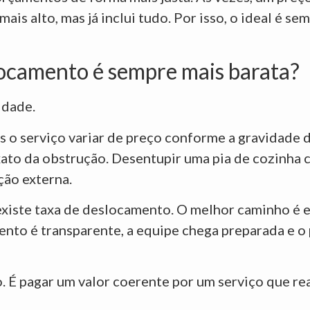
s alto, mas já inclui tudo. Por isso, o ideal é semp
ocamento é sempre mais barata?
idade.
o serviço variar de preço conforme a gravidade 
xato da obstrução. Desentupir uma pia de cozinha 
ção externa.
existe taxa de deslocamento. O melhor caminho é e
nto é transparente, a equipe chega preparada e o
o. É pagar um valor coerente por um serviço que r