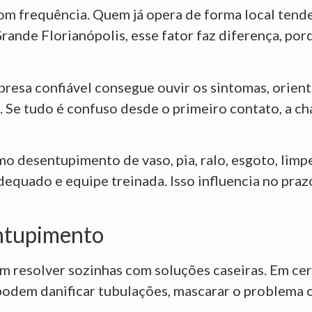
com frequência. Quem já opera de forma local tend
Grande Florianópolis, esse fator faz diferença, p
resa confiável consegue ouvir os sintomas, orienta
. Se tudo é confuso desde o primeiro contato, a c
o desentupimento de vaso, pia, ralo, esgoto, limpe
quado e equipe treinada. Isso influencia no prazo
entupimento
 resolver sozinhas com soluções caseiras. Em cert
podem danificar tubulações, mascarar o problema 