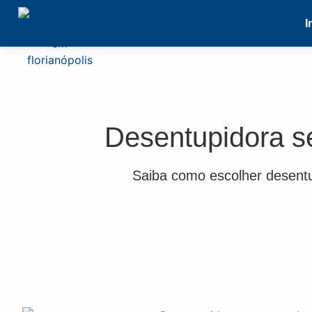
I
Desentupidora s
Saiba como escolher desentu