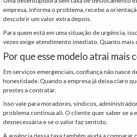
Uma desentupidora sem taxa de deslocamento elimi
empresa, informa o problema, recebe a orientação
descobrir um valor extra depois.
Para quem está em uma situação de urgência, isso
vezes exige atendimento imediato. Quanto mais d
Por que esse modelo atrai mais 
Em serviços emergenciais, confiança não nasce d
honestidade. Quando a empresa já deixa claro qu
prestes a contratar.
Isso vale para moradores, síndicos, administrad
problema continua ali. O cliente quer saber se 
desnecessária e se o valor faz sentido.
A ausência dessa taxa também ajuda a comparar 