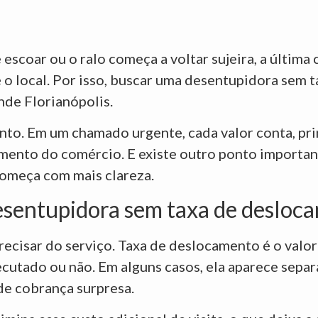
 escoar ou o ralo começa a voltar sujeira, a últim
é o local. Por isso, buscar uma desentupidora sem 
nde Florianópolis.
nto. Em um chamado urgente, cada valor conta, pr
amento do comércio. E existe outro ponto importa
começa com mais clareza.
desentupidora sem taxa de desloc
ecisar do serviço. Taxa de deslocamento é o valor
utado ou não. Em alguns casos, ela aparece separ
de cobrança surpresa.