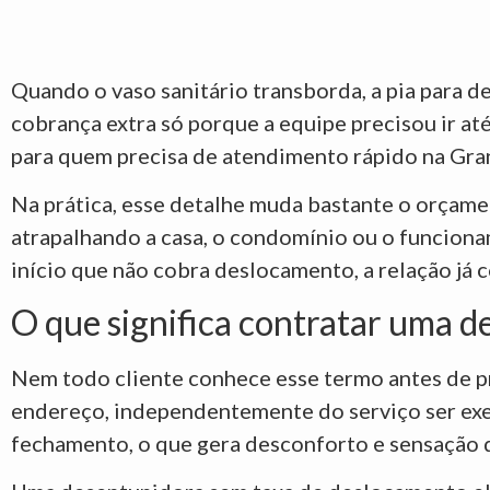
Quando o vaso sanitário transborda, a pia para de
cobrança extra só porque a equipe precisou ir at
para quem precisa de atendimento rápido na Gra
Na prática, esse detalhe muda bastante o orçame
atrapalhando a casa, o condomínio ou o funcion
início que não cobra deslocamento, a relação já 
O que significa contratar uma 
Nem todo cliente conhece esse termo antes de pr
endereço, independentemente do serviço ser exec
fechamento, o que gera desconforto e sensação 