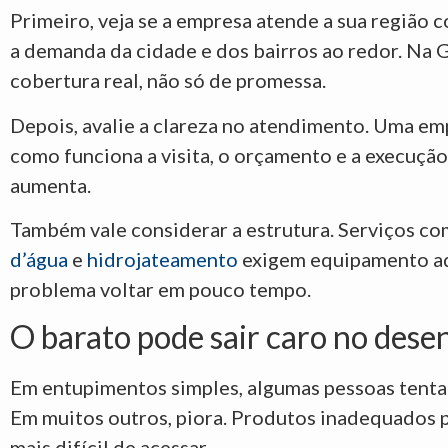
Primeiro, veja se a empresa atende a sua região 
a demanda da cidade e dos bairros ao redor. Na 
cobertura real, não só de promessa.
Depois, avalie a clareza no atendimento. Uma emp
como funciona a visita, o orçamento e a execução
aumenta.
Também vale considerar a estrutura. Serviços com
d’água
e
hidrojateamento
exigem equipamento ade
problema voltar em pouco tempo.
O barato pode sair caro no des
Em entupimentos simples, algumas pessoas tentam
Em muitos outros, piora. Produtos inadequados 
mais difícil de acessar.