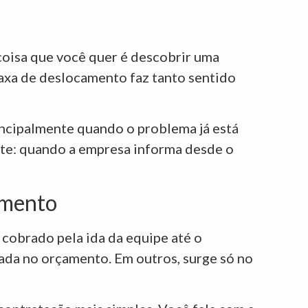
a coisa que você quer é descobrir uma
taxa de deslocamento faz tanto sentido
incipalmente quando o problema já está
nte: quando a empresa informa desde o
amento
 cobrado pela ida da equipe até o
ada no orçamento. Em outros, surge só no