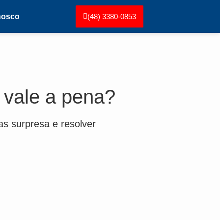
nosco
(48) 3380-0853
 vale a pena?
s surpresa e resolver