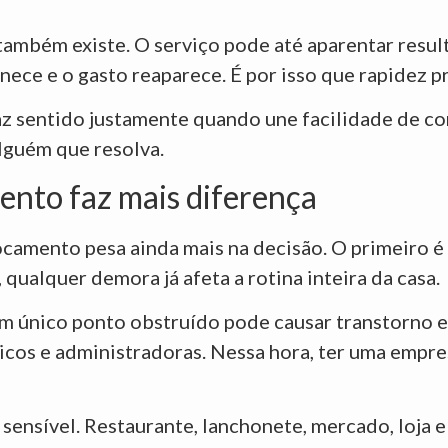
ambém existe. O serviço pode até aparentar resul
ece e o gasto reaparece. É por isso que rapidez p
 sentido justamente quando une facilidade de co
lguém que resolva.
ento faz mais diferença
ocamento pesa ainda mais na decisão. O primeiro é 
qualquer demora já afeta a rotina inteira da casa.
m único ponto obstruído pode causar transtorno e
dicos e administradoras. Nessa hora, ter uma empr
 sensível. Restaurante, lanchonete, mercado, loj