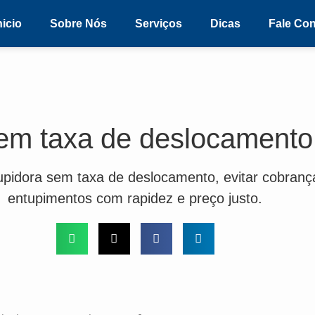
nicio
Sobre Nós
Serviços
Dicas
Fale Co
em taxa de deslocamento
pidora sem taxa de deslocamento, evitar cobrança
entupimentos com rapidez e preço justo.