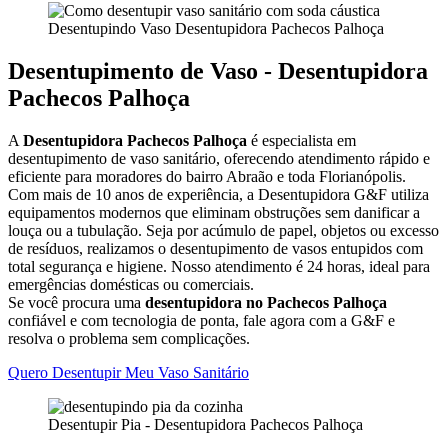
Desentupindo Vaso Desentupidora Pachecos Palhoça
Desentupimento de Vaso - Desentupidora
Pachecos Palhoça
A
Desentupidora Pachecos Palhoça
é especialista em
desentupimento de vaso sanitário, oferecendo atendimento rápido e
eficiente para moradores do bairro Abraão e toda Florianópolis.
Com mais de 10 anos de experiência, a Desentupidora G&F utiliza
equipamentos modernos que eliminam obstruções sem danificar a
louça ou a tubulação. Seja por acúmulo de papel, objetos ou excesso
de resíduos, realizamos o desentupimento de vasos entupidos com
total segurança e higiene. Nosso atendimento é 24 horas, ideal para
emergências domésticas ou comerciais.
Se você procura uma
desentupidora no Pachecos Palhoça
confiável e com tecnologia de ponta, fale agora com a G&F e
resolva o problema sem complicações.
Quero Desentupir Meu Vaso Sanitário
Desentupir Pia - Desentupidora Pachecos Palhoça