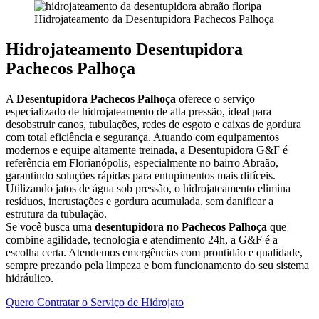
Hidrojateamento da Desentupidora Pachecos Palhoça
Hidrojateamento Desentupidora
Pachecos Palhoça
A
Desentupidora Pachecos Palhoça
oferece o serviço
especializado de hidrojateamento de alta pressão, ideal para
desobstruir canos, tubulações, redes de esgoto e caixas de gordura
com total eficiência e segurança. Atuando com equipamentos
modernos e equipe altamente treinada, a Desentupidora G&F é
referência em Florianópolis, especialmente no bairro Abraão,
garantindo soluções rápidas para entupimentos mais difíceis.
Utilizando jatos de água sob pressão, o hidrojateamento elimina
resíduos, incrustações e gordura acumulada, sem danificar a
estrutura da tubulação.
Se você busca uma
desentupidora no Pachecos Palhoça
que
combine agilidade, tecnologia e atendimento 24h, a G&F é a
escolha certa. Atendemos emergências com prontidão e qualidade,
sempre prezando pela limpeza e bom funcionamento do seu sistema
hidráulico.
Quero Contratar o Serviço de Hidrojato