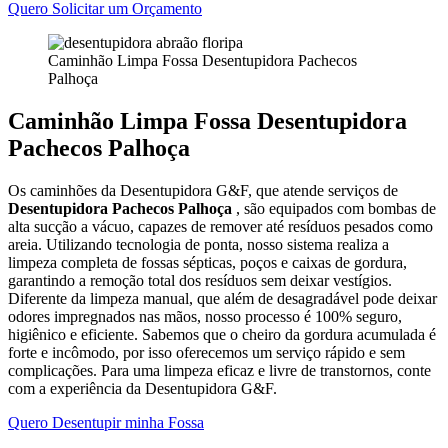
Quero Solicitar um Orçamento
Caminhão Limpa Fossa Desentupidora Pachecos
Palhoça
Caminhão Limpa Fossa Desentupidora
Pachecos Palhoça
Os caminhões da Desentupidora G&F, que atende serviços de
Desentupidora Pachecos Palhoça
, são equipados com bombas de
alta sucção a vácuo, capazes de remover até resíduos pesados como
areia. Utilizando tecnologia de ponta, nosso sistema realiza a
limpeza completa de fossas sépticas, poços e caixas de gordura,
garantindo a remoção total dos resíduos sem deixar vestígios.
Diferente da limpeza manual, que além de desagradável pode deixar
odores impregnados nas mãos, nosso processo é 100% seguro,
higiênico e eficiente. Sabemos que o cheiro da gordura acumulada é
forte e incômodo, por isso oferecemos um serviço rápido e sem
complicações. Para uma limpeza eficaz e livre de transtornos, conte
com a experiência da Desentupidora G&F.
Quero Desentupir minha Fossa