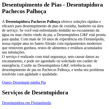
Desentupimento de Pias - Desentupidora
Pachecos Palhoça
A
Desentupidora Pachecos Palhoça
oferece soluções rápidas e
eficazes para desentupimento de pias de cozinha, banheiro ou área
de serviço. Se você está enfrentando lentidão no escoamento da
água ou mau cheiro vindo da pia, a Desentupidora G&F está pronta
para ajudar. Com mais de 10 anos de experiência em Florianópolis,
nossa equipe atua no bairro Abraão com equipamentos modernos
que removem gordura, restos de alimentos e resíduos acumulados
nas tubulações.
O serviço é realizado com total segurança, sem causar danos ao
encanamento, e pode ser agendado ou solicitado em caráter de
emergência. Confie na Desentupidora G&F, referência em
desentupimento de pia no Pachecos Palhoça, e tenha seu problema
resolvido com agilidade e qualidade.
Quero Desentupir minha Pia
Serviços de Desentupidora
Desentupidora em Florianópolis